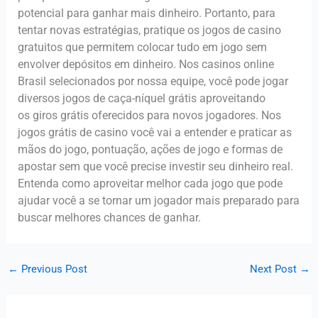
potencial para ganhar mais dinheiro. Portanto, para
tentar novas estratégias, pratique os jogos de casino
gratuitos que permitem colocar tudo em jogo sem
envolver depósitos em dinheiro. Nos casinos online
Brasil selecionados por nossa equipe, você pode jogar
diversos jogos de caça-níquel grátis aproveitando
os giros grátis oferecidos para novos jogadores. Nos
jogos grátis de casino você vai a entender e praticar as
mãos do jogo, pontuação, ações de jogo e formas de
apostar sem que você precise investir seu dinheiro real.
Entenda como aproveitar melhor cada jogo que pode
ajudar você a se tornar um jogador mais preparado para
buscar melhores chances de ganhar.
←
Previous Post
Next Post
→