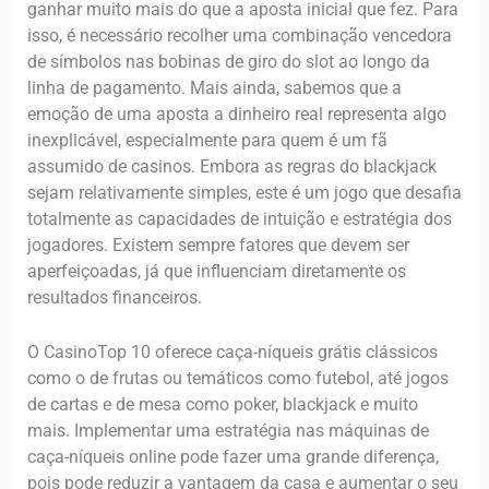
ganhar muito mais do que a aposta inicial que fez. Para
isso, é necessário recolher uma combinação vencedora
de símbolos nas bobinas de giro do slot ao longo da
linha de pagamento. Mais ainda, sabemos que a
emoção de uma aposta a dinheiro real representa algo
inexplicável, especialmente para quem é um fã
assumido de casinos. Embora as regras do blackjack
sejam relativamente simples, este é um jogo que desafia
totalmente as capacidades de intuição e estratégia dos
jogadores. Existem sempre fatores que devem ser
aperfeiçoadas, já que influenciam diretamente os
resultados financeiros.
O CasinoTop 10 oferece caça-níqueis grátis clássicos
como o de frutas ou temáticos como futebol, até jogos
de cartas e de mesa como poker, blackjack e muito
mais. Implementar uma estratégia nas máquinas de
caça-níqueis online pode fazer uma grande diferença,
pois pode reduzir a vantagem da casa e aumentar o seu