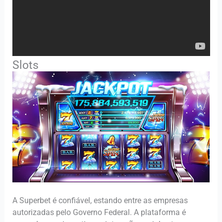
Slots
A Superbet é confiável, estando entre as empresas
autorizadas pelo Governo Federal. A plataforma é