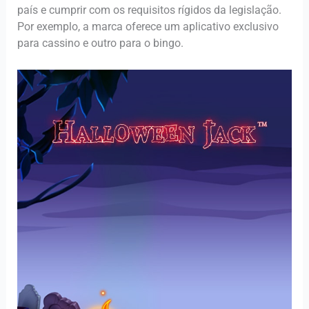
país e cumprir com os requisitos rígidos da legislação.
Por exemplo, a marca oferece um aplicativo exclusivo
para cassino e outro para o bingo.