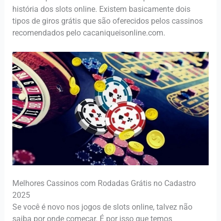
história dos slots online. Existem basicamente dois
tipos de giros grátis que são oferecidos pelos cassinos
recomendados pelo cacaniqueisonline.com.
Melhores Cassinos com Rodadas Grátis no Cadastro
2025
Se você é novo nos jogos de slots online, talvez não
saiba por onde começar. É por isso que temos