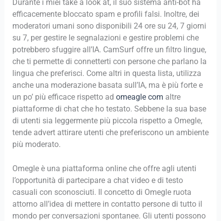
Durante i miei take a look at, il suo sistema anti-bot ha
efficacemente bloccato spam e profili falsi. Inoltre, dei
moderatori umani sono disponibili 24 ore su 24, 7 giorni
su 7, per gestire le segnalazioni e gestire problemi che
potrebbero sfuggire all’IA. CamSurf offre un filtro lingue,
che ti permette di connetterti con persone che parlano la
lingua che preferisci. Come altri in questa lista, utilizza
anche una moderazione basata sull’IA, ma è più forte e
un po’ più efficace rispetto ad
omeagle com
altre
piattaforme di chat che ho testato. Sebbene la sua base
di utenti sia leggermente più piccola rispetto a Omegle,
tende advert attirare utenti che preferiscono un ambiente
più moderato.
Omegle è una piattaforma online che offre agli utenti
l’opportunità di partecipare a chat video e di testo
casuali con sconosciuti. Il concetto di Omegle ruota
attorno all’idea di mettere in contatto persone di tutto il
mondo per conversazioni spontanee. Gli utenti possono