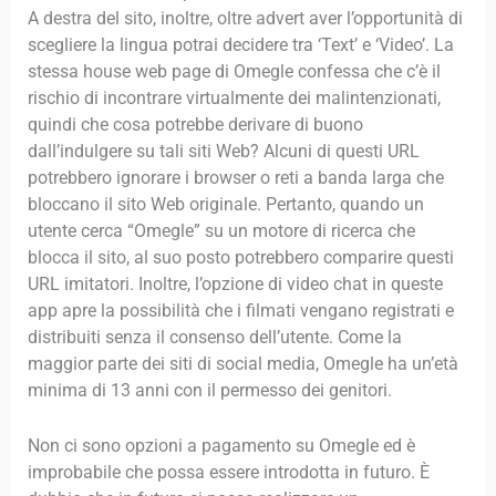
A destra del sito, inoltre, oltre advert aver l’opportunità di
scegliere la lingua potrai decidere tra ‘Text’ e ‘Video’. La
stessa house web page di Omegle confessa che c’è il
rischio di incontrare virtualmente dei malintenzionati,
quindi che cosa potrebbe derivare di buono
dall’indulgere su tali siti Web? Alcuni di questi URL
potrebbero ignorare i browser o reti a banda larga che
bloccano il sito Web originale. Pertanto, quando un
utente cerca “Omegle” su un motore di ricerca che
blocca il sito, al suo posto potrebbero comparire questi
URL imitatori. Inoltre, l’opzione di video chat in queste
app apre la possibilità che i filmati vengano registrati e
distribuiti senza il consenso dell’utente. Come la
maggior parte dei siti di social media, Omegle ha un’età
minima di 13 anni con il permesso dei genitori.
Non ci sono opzioni a pagamento su Omegle ed è
improbabile che possa essere introdotta in futuro. È