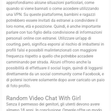
approfondiamo alcune situazioni particolari, come
quando si viene bannati o come accedere utilizzando
una VPN. Su queste piattaforme, bambini e ragazzi
potrebbero essere invitati da estranei a condividere il
loro nome, età e posizione. Quindi, è anche importante
parlare con tuo figlio della condivisione di informazioni
personali online con estranei. Utilizzare un’app di
courting, però, significa esporsi al rischio di imbattersi in
profili falsi e possibili malintenzionati con maggiore
frequenza rispetto a quello che potrebbe accadere
camminando per strada. Alcuni offrono anche la
possibilità di effettuare il social login, quindi di loggarsi
direttamente da un social community come Facebook, e
di potersi iscrivere solamente dopo aver caricato un paio
di foto profilo.
Random Video Chat With Girl
Senza il permesso dei genitori, gli utenti devono avere
almeno 18 anni. In conclusione, Omegle offre un modo