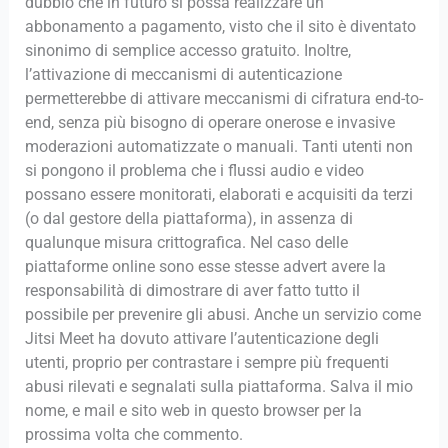
dubbio che in futuro si possa realizzare un
abbonamento a pagamento, visto che il sito è diventato
sinonimo di semplice accesso gratuito. Inoltre,
l’attivazione di meccanismi di autenticazione
permetterebbe di attivare meccanismi di cifratura end-to-
end, senza più bisogno di operare onerose e invasive
moderazioni automatizzate o manuali. Tanti utenti non
si pongono il problema che i flussi audio e video
possano essere monitorati, elaborati e acquisiti da terzi
(o dal gestore della piattaforma), in assenza di
qualunque misura crittografica. Nel caso delle
piattaforme online sono esse stesse advert avere la
responsabilità di dimostrare di aver fatto tutto il
possibile per prevenire gli abusi. Anche un servizio come
Jitsi Meet ha dovuto attivare l’autenticazione degli
utenti, proprio per contrastare i sempre più frequenti
abusi rilevati e segnalati sulla piattaforma. Salva il mio
nome, e mail e sito web in questo browser per la
prossima volta che commento.