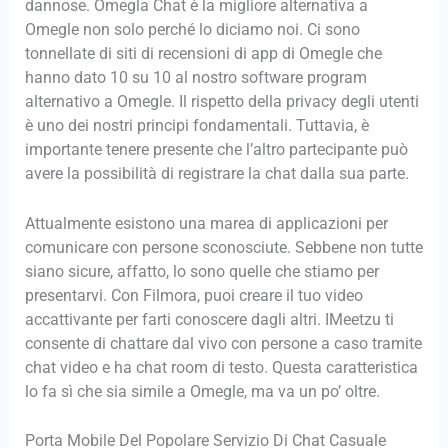
dannose. Omegla Chat è la migliore alternativa a
Omegle non solo perché lo diciamo noi. Ci sono
tonnellate di siti di recensioni di app di Omegle che
hanno dato 10 su 10 al nostro software program
alternativo a Omegle. Il rispetto della privacy degli utenti
è uno dei nostri principi fondamentali. Tuttavia, è
importante tenere presente che l’altro partecipante può
avere la possibilità di registrare la chat dalla sua parte.
Attualmente esistono una marea di applicazioni per
comunicare con persone sconosciute. Sebbene non tutte
siano sicure, affatto, lo sono quelle che stiamo per
presentarvi. Con Filmora, puoi creare il tuo video
accattivante per farti conoscere dagli altri. IMeetzu ti
consente di chattare dal vivo con persone a caso tramite
chat video e ha chat room di testo. Questa caratteristica
lo fa sì che sia simile a Omegle, ma va un po’ oltre.
Porta Mobile Del Popolare Servizio Di Chat Casuale