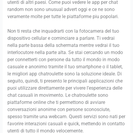
utenti di altri paesi. Come puoi vedere le app per chat
random non sono unusual advert oggi e ce ne sono
veramente molte per tutte le piattaforme piu popolari.
Non ti resta che inquadrarti con la fotocamera del tuo
dispositivo cellular e cominciare a parlare. Ti vedrai
nella parte bassa della schermata mentre vedrai il tuo
interlocutore nella parte alta. Se stai cercando un modo
per connetterti con persone da tutto il mondo in modo
casuale e anonimo tramite il tuo smartphone o il tablet,
le migliori app chatroulette sono la soluzione ideale. Di
seguito, quindi, ti presento le principali applicazioni che
puoi utilizzare direttamente per vivere l’esperienza delle
chat casuali in movimento. Le chatroulette sono
piattaforme online che ti permettono di avviare
conversazioni anonime con persone sconosciute,
spesso tramite una webcam. Questi servizi sono nati per
favorire interazioni casuali e quick, mettendo in contatto
utenti di tutto il mondo velocemente.