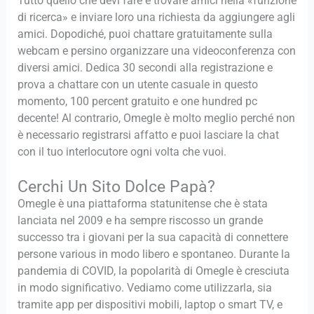
Tutto quello che devi fare è trovare amici nella «funzione
di ricerca» e inviare loro una richiesta da aggiungere agli
amici. Dopodiché, puoi chattare gratuitamente sulla
webcam e persino organizzare una videoconferenza con
diversi amici. Dedica 30 secondi alla registrazione e
prova a chattare con un utente casuale in questo
momento, 100 percent gratuito e one hundred pc
decente! Al contrario, Omegle è molto meglio perché non
è necessario registrarsi affatto e puoi lasciare la chat
con il tuo interlocutore ogni volta che vuoi.
Cerchi Un Sito Dolce Papà?
Omegle è una piattaforma statunitense che è stata
lanciata nel 2009 e ha sempre riscosso un grande
successo tra i giovani per la sua capacità di connettere
persone various in modo libero e spontaneo. Durante la
pandemia di COVID, la popolarità di Omegle è cresciuta
in modo significativo. Vediamo come utilizzarla, sia
tramite app per dispositivi mobili, laptop o smart TV, e