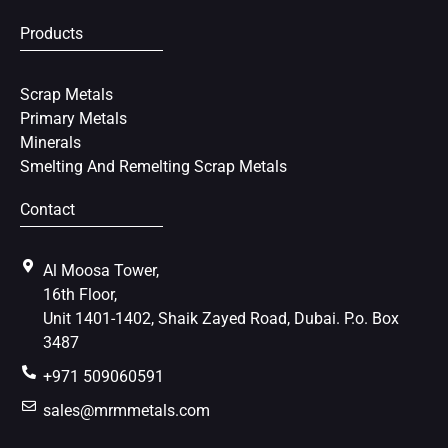
Products
Scrap Metals
Primary Metals
Minerals
Smelting And Remelting Scrap Metals
Contact
Al Moosa Tower,
16th Floor,
Unit 1401-1402, Shaik Zayed Road, Dubai. P.o. Box
3487
+971 509060591
sales@mrmmetals.com