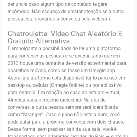
denúncia caso algum tipo de conteúdo te gere
incômodo. Não esqueça de prestar atenção se a outra
pessoa está gravando a conversa pela webcam.
Chatroulette: Vídeo Chat Aleatório E
Gratuito Alternativa
É empolgante a possibilidade de ter uma plataforma
para conhecer as pessoas e se divertir, tanto que em
2013 houve uma tentativa de versão experimental para
aparelhos móveis, como se fosse um Omegle app.
Agora, a plataforma está disponível tanto para uso em
desktop ou cellular (Omegle Online) ou por aplicativo
para Android. Em relação ao caso do estupro virtual,
Almeida usou o mesmo raciocínio. Na aba de
conversas, a outra pessoa sempre será identificada
como “Stranger”. Caso o papo não esteja bom, você
pode pular para a próxima conversa com dois cliques.
Dessa forma, sem precisar sair da sua sala, você é
transportado para diferentes cidades do País — e até do