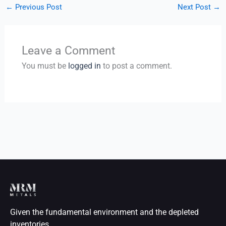
←
Previous Post
Next Post
→
Leave a Comment
You must be
logged in
to post a comment.
Given the fundamental environment and the depleted
inventories.