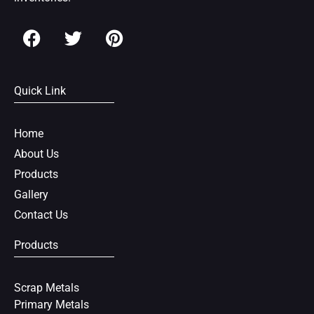
F
T
P
a
w
i
c
i
n
e
t
t
Quick Link
b
t
e
o
e
r
o
r
e
Home
k
s
About Us
t
Products
Gallery
Contact Us
Products
Scrap Metals
Primary Metals