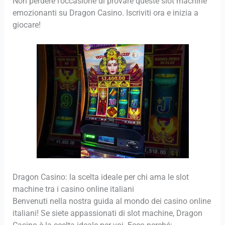
Non perdere l’occasione di provare queste slot machine
emozionanti su Dragon Casino. Iscriviti ora e inizia a
giocare!
Dragon Casino: la scelta ideale per chi ama le slot
machine tra i casino online italiani
Benvenuti nella nostra guida al mondo dei casino online
italiani! Se siete appassionati di slot machine, Dragon