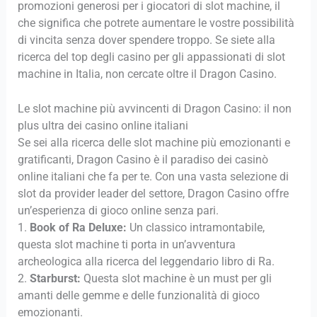
promozioni generosi per i giocatori di slot machine, il
che significa che potrete aumentare le vostre possibilità
di vincita senza dover spendere troppo. Se siete alla
ricerca del top degli casino per gli appassionati di slot
machine in Italia, non cercate oltre il Dragon Casino.
Le slot machine più avvincenti di Dragon Casino: il non
plus ultra dei casino online italiani
Se sei alla ricerca delle slot machine più emozionanti e
gratificanti, Dragon Casino è il paradiso dei casinò
online italiani che fa per te. Con una vasta selezione di
slot da provider leader del settore, Dragon Casino offre
un’esperienza di gioco online senza pari.
1.
Book of Ra Deluxe:
Un classico intramontabile,
questa slot machine ti porta in un’avventura
archeologica alla ricerca del leggendario libro di Ra.
2.
Starburst:
Questa slot machine è un must per gli
amanti delle gemme e delle funzionalità di gioco
emozionanti.