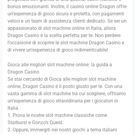
bonus emozionanti. Inoltre, il casinò online Dragon offre
un’esperienza di gioco sicura e protetta, con pagamenti
veloci e un team di assistenza clienti dedicato. Se sei un
appassionato di slot machine online in Italia, allora
Dragon Casino è la scelta perfetta per te. Non perdere
l’occasione di scoprire le slot machine Dragon Casino e
di vivere un’esperienza di gioco indimenticabile!
Gioca alle migliori slot machine online: la guida a
Dragon Casino
Se stai cercando di Gioca alle migliori slot machine
online, Dragon Casino è il posto giusto per te. Con una
vasta gamma di slot machine tra cui scegliere, offriamo
un’esperienza di gioco straordinaria per i giocatori in
Italia.
1. Prova le nostre slot machine classiche come
Starburst e Gonzo’s Quest.
2. Oppure, immergiti nei nostri giochi a tema italiani