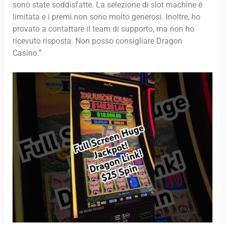
sono state soddisfatte. La selezione di slot machine è
limitata e i premi non sono molto generosi. Inoltre, ho
provato a contattare il team di supporto, ma non ho
ricevuto risposta. Non posso consigliare Dragon
Casino.”