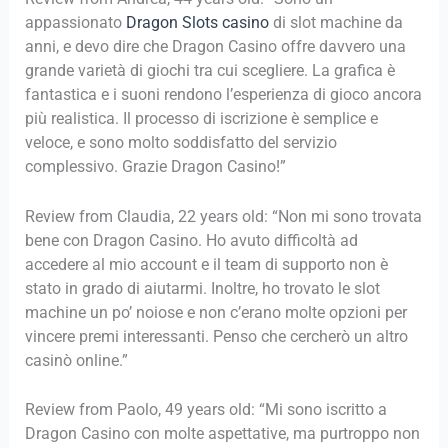
appassionato
Dragon Slots casino
di slot machine da
anni, e devo dire che Dragon Casino offre davvero una
grande varietà di giochi tra cui scegliere. La grafica è
fantastica e i suoni rendono l’esperienza di gioco ancora
più realistica. Il processo di iscrizione è semplice e
veloce, e sono molto soddisfatto del servizio
complessivo. Grazie Dragon Casino!”
Review from Claudia, 22 years old: “Non mi sono trovata
bene con Dragon Casino. Ho avuto difficoltà ad
accedere al mio account e il team di supporto non è
stato in grado di aiutarmi. Inoltre, ho trovato le slot
machine un po’ noiose e non c’erano molte opzioni per
vincere premi interessanti. Penso che cercherò un altro
casinò online.”
Review from Paolo, 49 years old: “Mi sono iscritto a
Dragon Casino con molte aspettative, ma purtroppo non