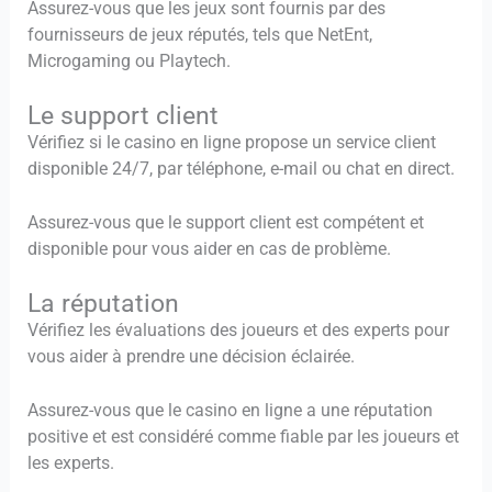
Assurez-vous que les jeux sont fournis par des
fournisseurs de jeux réputés, tels que NetEnt,
Microgaming ou Playtech.
Le support client
Vérifiez si le casino en ligne propose un service client
disponible 24/7, par téléphone, e-mail ou chat en direct.
Assurez-vous que le support client est compétent et
disponible pour vous aider en cas de problème.
La réputation
Vérifiez les évaluations des joueurs et des experts pour
vous aider à prendre une décision éclairée.
Assurez-vous que le casino en ligne a une réputation
positive et est considéré comme fiable par les joueurs et
les experts.