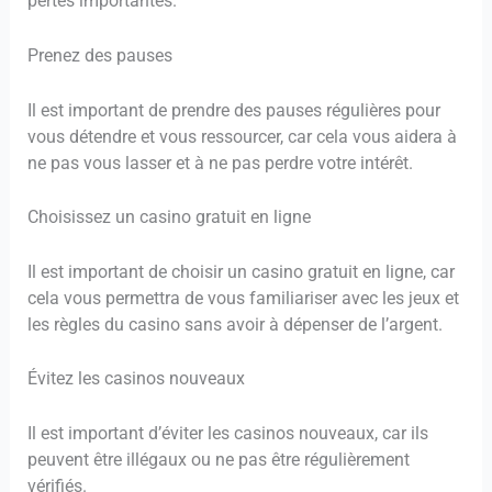
pertes importantes.
Prenez des pauses
Il est important de prendre des pauses régulières pour
vous détendre et vous ressourcer, car cela vous aidera à
ne pas vous lasser et à ne pas perdre votre intérêt.
Choisissez un casino gratuit en ligne
Il est important de choisir un casino gratuit en ligne, car
cela vous permettra de vous familiariser avec les jeux et
les règles du casino sans avoir à dépenser de l’argent.
Évitez les casinos nouveaux
Il est important d’éviter les casinos nouveaux, car ils
peuvent être illégaux ou ne pas être régulièrement
vérifiés.