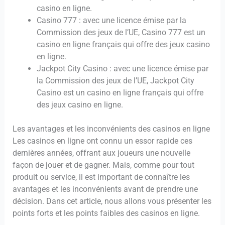
casino en ligne.
Casino 777 : avec une licence émise par la
Commission des jeux de l’UE, Casino 777 est un
casino en ligne français qui offre des jeux casino
en ligne.
Jackpot City Casino : avec une licence émise par
la Commission des jeux de l’UE, Jackpot City
Casino est un casino en ligne français qui offre
des jeux casino en ligne.
Les avantages et les inconvénients des casinos en ligne
Les casinos en ligne ont connu un essor rapide ces
dernières années, offrant aux joueurs une nouvelle
façon de jouer et de gagner. Mais, comme pour tout
produit ou service, il est important de connaître les
avantages et les inconvénients avant de prendre une
décision. Dans cet article, nous allons vous présenter les
points forts et les points faibles des casinos en ligne.