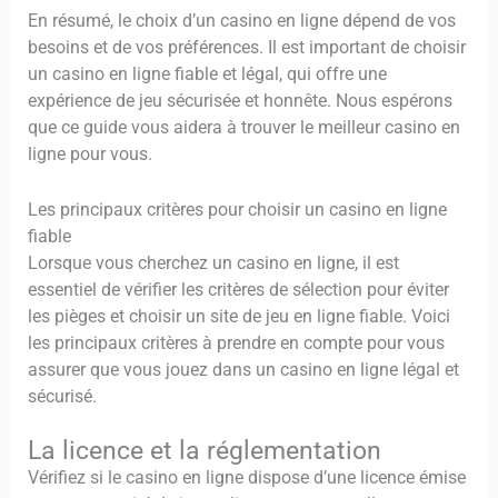
En résumé, le choix d’un casino en ligne dépend de vos
besoins et de vos préférences. Il est important de choisir
un casino en ligne fiable et légal, qui offre une
expérience de jeu sécurisée et honnête. Nous espérons
que ce guide vous aidera à trouver le meilleur casino en
ligne pour vous.
Les principaux critères pour choisir un casino en ligne
fiable
Lorsque vous cherchez un casino en ligne, il est
essentiel de vérifier les critères de sélection pour éviter
les pièges et choisir un site de jeu en ligne fiable. Voici
les principaux critères à prendre en compte pour vous
assurer que vous jouez dans un casino en ligne légal et
sécurisé.
La licence et la réglementation
Vérifiez si le casino en ligne dispose d’une licence émise