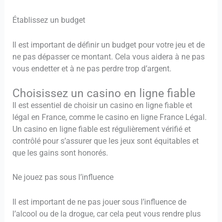
Établissez un budget
Il est important de définir un budget pour votre jeu et de
ne pas dépasser ce montant. Cela vous aidera à ne pas
vous endetter et à ne pas perdre trop d’argent.
Choisissez un casino en ligne fiable
Il est essentiel de choisir un casino en ligne fiable et
légal en France, comme le casino en ligne France Légal.
Un casino en ligne fiable est régulièrement vérifié et
contrôlé pour s’assurer que les jeux sont équitables et
que les gains sont honorés.
Ne jouez pas sous l’influence
Il est important de ne pas jouer sous l’influence de
l’alcool ou de la drogue, car cela peut vous rendre plus