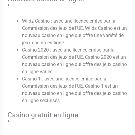
*
Wildz Casino : avec une licence émise par la
Commission des jeux de l’UE, Wildz Casino est un
nouveau casino en ligne qui offre une variété de
jeux casino en ligne.
Casino 2020 : avec une licence émise par la
Commission des jeux de l’UE, Casino 2020 est un
nouveau casino en ligne qui offre des jeux casino
en ligne variés.
Casino 1 : avec une licence émise par la
Commission des jeux de l’UE, Casino 1 est un
nouveau casino en ligne qui offre des jeux casino
en ligne sécurisés.
Casino gratuit en ligne
*