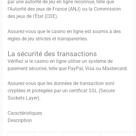
par une autorité de jeu en ligne reconnue, telle que
l’Autorité des jeux de France (ANJ) ou la Commission
des jeux de l’État (CDE).
Assurez-vous que le casino en ligne est soumis à des
règles de jeu strictes et transparentes.
La sécurité des transactions
Vérifiez si le casino en ligne utilise un système de
paiement sécurisé, telle que PayPal, Visa ou Mastercard.
Assurez-vous que les données de transaction sont
cryptées et protégées par un certificat SSL (Secure
Sockets Layer).
Caractéristiques
Description