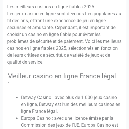
Les meilleurs casinos en ligne fiables 2025
Les jeux casino en ligne sont devenus très populaires au
fil des ans, offrant une expérience de jeu en ligne
sécurisée et amusante. Cependant, il est important de
choisir un casino en ligne fiable pour éviter les
problèmes de sécurité et de paiement. Voici les meilleurs
casinos en ligne fiables 2025, sélectionnés en fonction
de leurs critères de sécurité, de variété de jeux et de
qualité de service.
Meilleur casino en ligne France légal
*
Betway Casino : avec plus de 1 000 jeux casino
en ligne, Betway est l’un des meilleurs casinos en
ligne France légal.
Europa Casino : avec une licence émise par la
Commission des jeux de l’UE, Europa Casino est