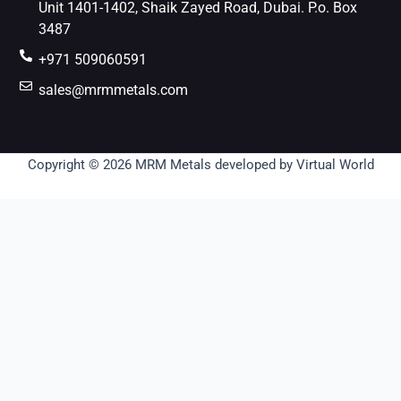
Unit 1401-1402, Shaik Zayed Road, Dubai. P.o. Box
3487
+971 509060591
sales@mrmmetals.com
Copyright © 2026 MRM Metals developed by
Virtual World