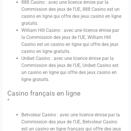
888 Casino : avec une licence émise par la
Commission des jeux de l’UE, 888 Casino est un
casino en ligne qui offre des jeux casino en ligne
gratuits.
William Hill Casino : avec une licence émise par
la Commission des jeux de l’UE, William Hill
Casino est un casino en ligne qui offre des jeux
casino en ligne gratuits.
Unibet Casino : avec une licence émise par la
Commission des jeux de l’UE, Unibet Casino est
un casino en ligne qui offre des jeux casino en
ligne gratuits.
Casino français en ligne
*
Betvoleur Casino : avec une licence émise par la
Commission des jeux de l’UE, Betvoleur Casino
est un casino en ligne français qui offre des jeux