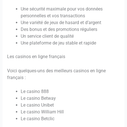
Une sécurité maximale pour vos données
personnelles et vos transactions
Une variété de jeux de hasard et d’argent
Des bonus et des promotions réguliers
Un service client de qualité
Une plateforme de jeu stable et rapide
Les casinos en ligne français
Voici quelques-uns des meilleurs casinos en ligne
français :
Le casino 888
Le casino Betway
Le casino Unibet
Le casino William Hill
Le casino Betclic