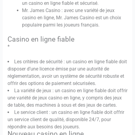
un casino en ligne fiable et sécurisé.
Mr. James Casino : avec une variété de jeux
casino en ligne, Mr. James Casino est un choix
populaire parmi les joueurs français.
Casino en ligne fiable
*
Les critères de sécurité : un casino en ligne fiable doit
disposer d’une licence émise par une autorité de
réglementation, avoir un système de sécurité robuste et
offrir des options de paiement sécurisées.
La variété de jeux : un casino en ligne fiable doit offrir
une variété de jeux casino en ligne, y compris des jeux
de table, des machines à sous et des jeux de cartes.
Le service client : un casino en ligne fiable doit offrir
un service client de qualité, disponible 24/7, pour
répondre aux besoins des joueurs.
Nouveau casino en ligne