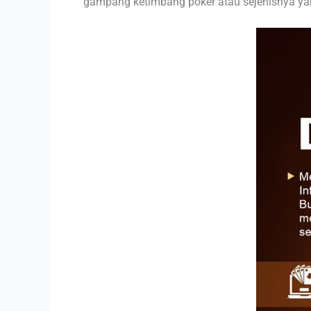
gampang ketimbang poker atau sejenisnya ya