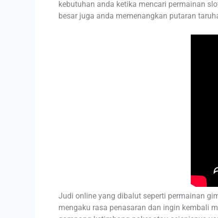
kebutuhan anda ketika mencari permainan slot 
besar juga anda memenangkan putaran taruha
Judi online yang dibalut seperti permainan 
mengaku rasa penasaran dan ingin kembali men