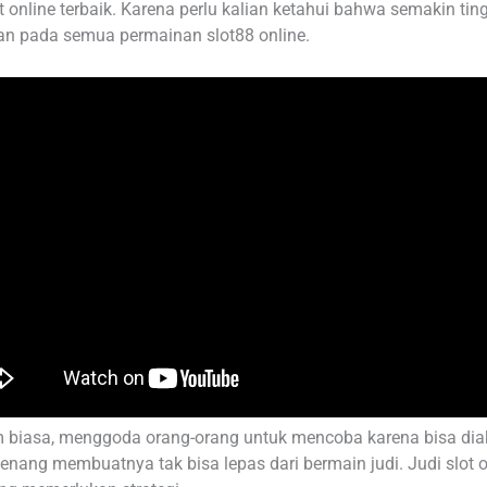
online terbaik. Karena perlu kalian ketahui bahwa semakin tingg
n pada semua permainan slot88 online.
gim biasa, menggoda orang-orang untuk mencoba karena bisa di
ang membuatnya tak bisa lepas dari bermain judi. Judi slot on