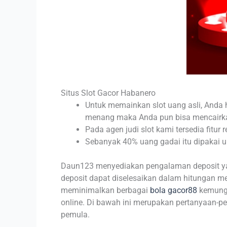
Situs Slot Gacor Habanero
Untuk memainkan slot uang asli, Anda h
menang maka Anda pun bisa mencairkan
Pada agen judi slot kami tersedia fitu
Sebanyak 40% uang gadai itu dipakai un
Daun123 menyediakan pengalaman deposit yan
deposit dapat diselesaikan dalam hitungan 
meminimalkan berbagai
bola gacor88
kemungk
online. Di bawah ini merupakan pertanyaan-p
pemula.