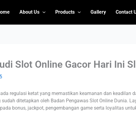
Home
About Us
Products
Gallery
Contact 
di Slot Online Gacor Hari Ini S
5
 pada regulasi ketat yang memastikan keamanan dan keadilan
g sudah ditetapkan oleh Badan Pengawas Slot Online Dunia. La
da bonus, jackpot, pengembangan game serta loyalitas untuk 