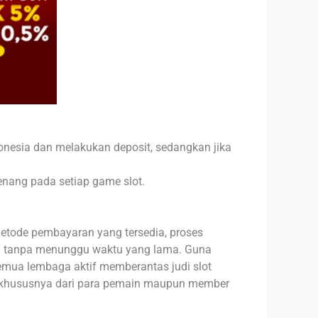
donesia dan melakukan deposit, sedangkan jika
enang pada setiap game slot.
etode pembayaran yang tersedia, proses
an tanpa menunggu waktu yang lama. Guna
mua lembaga aktif memberantas judi slot
cor khususnya dari para pemain maupun member