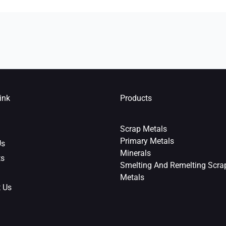
ink
Products
Scrap Metals
Primary Metals
Us
Minerals
ts
Smelting And Remelting Scra
Metals
t Us