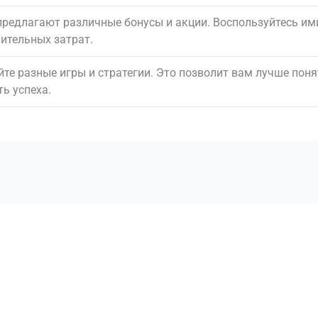
редлагают различные бонусы и акции. Воспользуйтесь ими
ительных затрат.
те разные игры и стратегии. Это позволит вам лучше понят
ь успеха.