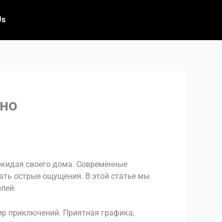
Us
ино
окидая своего дома. Современные
ать острые ощущения. В этой статье мы
лей.
ир приключений. Приятная графика,