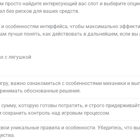
ем просто найдите интересующий вас слот и выберите опц
л без рисков для ваших средств.
 и особенностям интерфейса, чтобы максимально эффекти
м лучше понять, как действовать в дальнейшем, если вы 
х с лягушкой
игру, важно ознакомиться с особенностями механики и вы
принимать обоснованные решения.
 сумму, которую готовы потратить, и строго придерживайт
и сохранить контроль над игровым процессом.
вои уникальные правила и особенности. Убедитесь, что вы
ества.