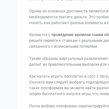
Одним из основных достоинств является
о
необходимости тратить деньги. Это особен
понять, как работают разные элементы и о
Кроме того,
проведение времени таким о
решите перейти к ставкам с реальными де
связанного с возможными потерями.
Таким образом, виртуальные развлечения 
делает их привлекательным выбором для 
Как начать играть бесплатно в слот с ляг
Сначала вам следует выбрать подходящую 
таких платформах вы можете найти разли
опцию бесплатного запуска игры, что поз
После выбора платформы зарегистрируйтесь