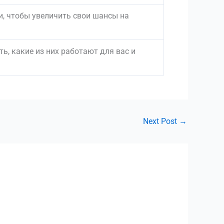
, чтобы увеличить свои шансы на
ь, какие из них работают для вас и
Next Post
→