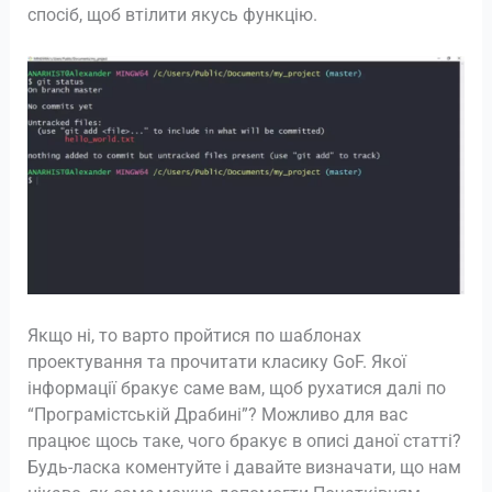
спосіб, щоб втілити якусь функцію.
Якщо ні, то варто пройтися по шаблонах
проектування та прочитати класику GoF. Якої
інформації бракує саме вам, щоб рухатися далі по
“Програмістській Драбині”? Можливо для вас
працює щось таке, чого бракує в описі даної статті?
Будь-ласка коментуйте і давайте визначати, що нам