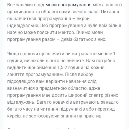
Все залежить від
мови програмування
міста вашого
проживання та обраної вами спеціалізації. Питання
як навчиться програмування – вкрай
індивідуальне. Веб програмування з нуля вам більш
наочно може пояснити ментор. Вчимо мови
програмування разом – девіз багатьох з них.
Якщо сідаючи щось вчити ви витрачаєте менше 1
години, ви ніколи нічого не вивчите. Вам потрібно
виділити щонайменше 1,5-2 години на кожне
заняття програмуванням. Після вибору
підходящого вам варіанти навчання слід
визначитися з предметною областю, адже
програмування має досить широкий спектр різних
відгалужень. Багато новачків витрачають занадто
багато часу на читання підручників або перегляд
курсів, не застосовуючи знання на практиці.