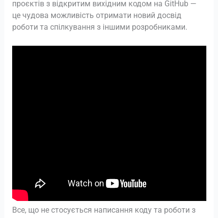
проєктів з відкритим вихідним кодом на GitHub —
це чудова можливість отримати новий досвід
роботи та спілкування з іншими розробниками.
Все, що не стосується написання коду та роботи з