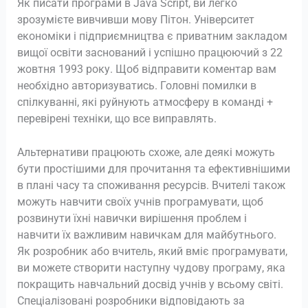
Як писати програми в Java Script, ви легко
зрозумієте вивчивши мову Пітон. Університет
економіки і підприємництва є приватним закладом
вищої освіти заснований і успішно працюючий з 22
жовтня 1993 року. Щоб відправити коментар вам
необхідно авторизуватись. Головні помилки в
спілкуванні, які руйнують атмосферу в команді +
перевірені техніки, що все виправлять.
Альтернативи працюють схоже, але деякі можуть
бути простішими для прочитання та ефективнішими
в плані часу та споживання ресурсів. Вчителі також
можуть навчити своїх учнів програмувати, щоб
розвинути їхні навички вирішення проблем і
навчити їх важливим навичкам для майбутнього.
Як розробник або вчитель, який вміє програмувати,
ви можете створити наступну чудову програму, яка
покращить навчальний досвід учнів у всьому світі.
Спеціалізовані розробники відповідають за