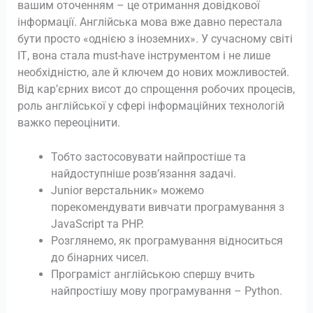
вашим оточенням – це отримання довідкової
інформації. Англійська мова вже давно перестала
бути просто «однією з іноземних». У сучасному світі
ІТ, вона стала must-have інструментом і не лише
необхідністю, але й ключем до нових можливостей.
Від кар’єрних висот до спрощення робочих процесів,
роль англійської у сфері інформаційних технологій
важко переоцінити.
Тобто застосовувати найпростіше та
найдоступніше розв’язання задачі.
Junior верстальник» можемо
порекомендувати вивчати програмування з
JavaScript та PHP.
Розглянемо, як програмування відноситься
до бінарних чисел.
Програміст англійською спершу вчить
найпростішу мову програмування – Python.