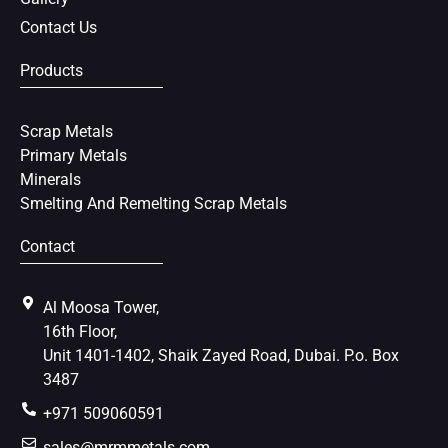
Contact Us
Products
Scrap Metals
Primary Metals
Minerals
Smelting And Remelting Scrap Metals
Contact
Al Moosa Tower,
16th Floor,
Unit 1401-1402, Shaik Zayed Road, Dubai. P.o. Box
3487
+971 509060591
sales@mrmmetals.com