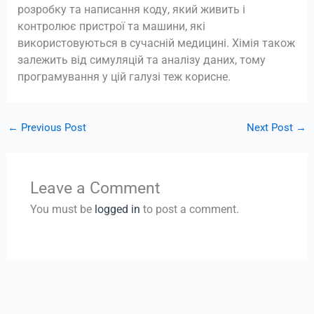
розробку та написання коду, який живить і
контролює пристрої та машини, які
використовуються в сучасній медицині. Хімія також
залежить від симуляцій та аналізу даних, тому
програмування у цій галузі теж корисне.
←
Previous Post
Next Post
→
Leave a Comment
You must be
logged in
to post a comment.