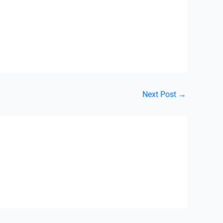
Next Post
→