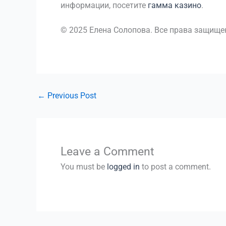
информации, посетите
гамма казино
.
© 2025 Елена Солопова. Все права защище
←
Previous Post
Leave a Comment
You must be
logged in
to post a comment.