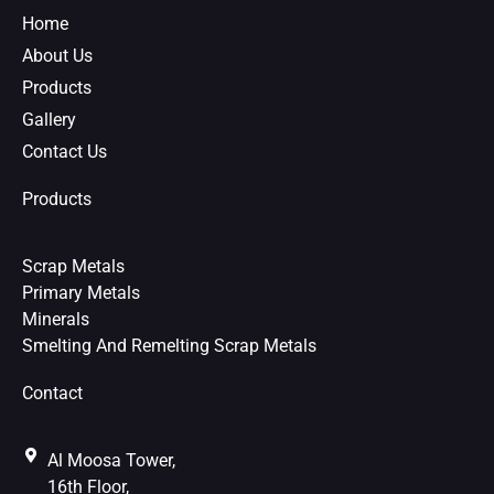
o
r
e
Home
k
s
About Us
t
Products
Gallery
Contact Us
Products
Scrap Metals
Primary Metals
Minerals
Smelting And Remelting Scrap Metals
Contact
Al Moosa Tower,
16th Floor,