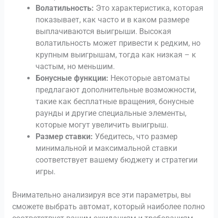
Волатильность:
Это характеристика, которая
показывает, как часто и в каком размере
выплачиваются выигрыши. Высокая
волатильность может привести к редким, но
крупным выигрышам, тогда как низкая – к
частым, но меньшим.
Бонусные функции:
Некоторые автоматы
предлагают дополнительные возможности,
такие как бесплатные вращения, бонусные
раунды и другие специальные элементы,
которые могут увеличить выигрыш.
Размер ставки:
Убедитесь, что размер
минимальной и максимальной ставки
соответствует вашему бюджету и стратегии
игры.
Внимательно анализируя все эти параметры, вы
сможете выбрать автомат, который наиболее полно