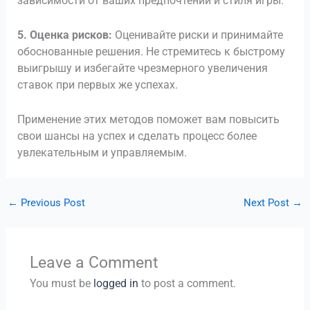
зависимости от ваших предпочтений и стиля игры.
5. Оценка рисков:
Оценивайте риски и принимайте
обоснованные решения. Не стремитесь к быстрому
выигрышу и избегайте чрезмерного увеличения
ставок при первых же успехах.
Применение этих методов поможет вам повысить
свои шансы на успех и сделать процесс более
увлекательным и управляемым.
←
Previous Post
Next Post
→
Leave a Comment
You must be
logged in
to post a comment.