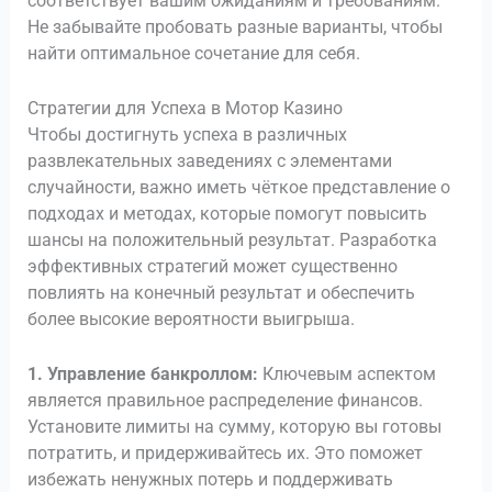
соответствует вашим ожиданиям и требованиям.
Не забывайте пробовать разные варианты, чтобы
найти оптимальное сочетание для себя.
Стратегии для Успеха в Мотор Казино
Чтобы достигнуть успеха в различных
развлекательных заведениях с элементами
случайности, важно иметь чёткое представление о
подходах и методах, которые помогут повысить
шансы на положительный результат. Разработка
эффективных стратегий может существенно
повлиять на конечный результат и обеспечить
более высокие вероятности выигрыша.
1. Управление банкроллом:
Ключевым аспектом
является правильное распределение финансов.
Установите лимиты на сумму, которую вы готовы
потратить, и придерживайтесь их. Это поможет
избежать ненужных потерь и поддерживать