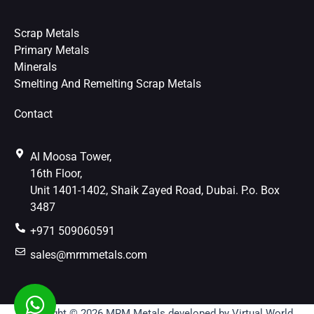
Scrap Metals
Primary Metals
Minerals
Smelting And Remelting Scrap Metals
Contact
Al Moosa Tower,
16th Floor,
Unit 1401-1402, Shaik Zayed Road, Dubai. P.o. Box
3487
+971 509060591
sales@mrmmetals.com
Copyright © 2026 MRM Metals developed by
Virtual World