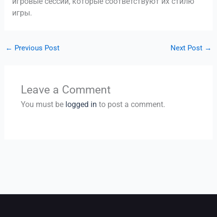
игровые сессии, которые соответствуют их стилю
игры.
←
Previous Post
Next Post
→
Leave a Comment
You must be
logged in
to post a comment.