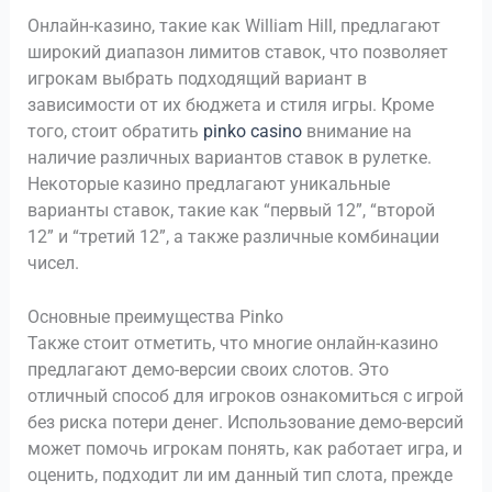
Онлайн-казино, такие как William Hill, предлагают
широкий диапазон лимитов ставок, что позволяет
игрокам выбрать подходящий вариант в
зависимости от их бюджета и стиля игры. Кроме
того, стоит обратить
pinko casino
внимание на
наличие различных вариантов ставок в рулетке.
Некоторые казино предлагают уникальные
варианты ставок, такие как “первый 12”, “второй
12” и “третий 12”, а также различные комбинации
чисел.
Основные преимущества Pinko
Также стоит отметить, что многие онлайн-казино
предлагают демо-версии своих слотов. Это
отличный способ для игроков ознакомиться с игрой
без риска потери денег. Использование демо-версий
может помочь игрокам понять, как работает игра, и
оценить, подходит ли им данный тип слота, прежде