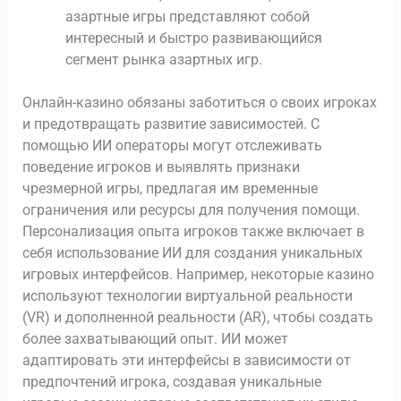
азартные игры представляют собой
интересный и быстро развивающийся
сегмент рынка азартных игр.
Онлайн-казино обязаны заботиться о своих игроках
и предотвращать развитие зависимостей. С
помощью ИИ операторы могут отслеживать
поведение игроков и выявлять признаки
чрезмерной игры, предлагая им временные
ограничения или ресурсы для получения помощи.
Персонализация опыта игроков также включает в
себя использование ИИ для создания уникальных
игровых интерфейсов. Например, некоторые казино
используют технологии виртуальной реальности
(VR) и дополненной реальности (AR), чтобы создать
более захватывающий опыт. ИИ может
адаптировать эти интерфейсы в зависимости от
предпочтений игрока, создавая уникальные