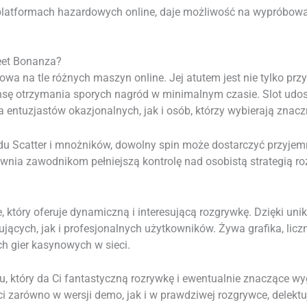
latformach hazardowych online, daje możliwość na wypróbowa
eet Bonanza?
owa na tle różnych maszyn online. Jej atutem jest nie tylko pr
nsę otrzymania sporych nagród w minimalnym czasie. Slot udost
a entuzjastów okazjonalnych, jak i osób, którzy wybierają znacz
du Scatter i mnożników, dowolny spin może dostarczyć przyjem
wnia zawodnikom pełniejszą kontrolę nad osobistą strategią ro
, który oferuje dynamiczną i interesującą rozgrywkę. Dzięki uni
ących, jak i profesjonalnych użytkowników. Żywa grafika, lic
ch gier kasynowych w sieci.
u, który da Ci fantastyczną rozrywkę i ewentualnie znaczące w
zarówno w wersji demo, jak i w prawdziwej rozgrywce, delektu