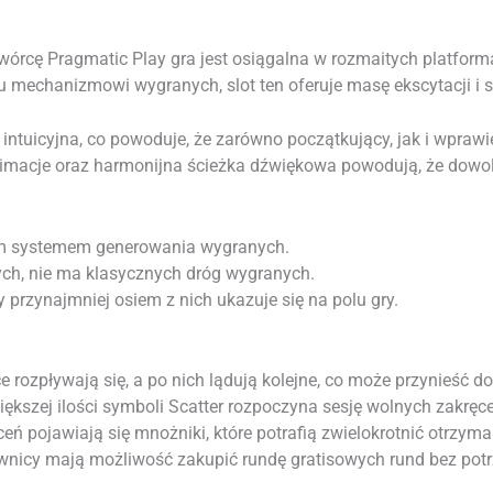
órcę Pragmatic Play gra jest osiągalna w rozmaitych platfor
 mechanizmowi wygranych, slot ten oferuje masę ekscytacji i 
intuicyjna, co powoduje, że zarówno początkujący, jak i wprawi
animacje oraz harmonijna ścieżka dźwiękowa powodują, że dowo
ym systemem generowania wygranych.
ych, nie ma klasycznych dróg wygranych.
przynajmniej osiem z nich ukazuje się na polu gry.
e rozpływają się, a po nich lądują kolejne, co może przynieść 
iększej ilości symboli Scatter rozpoczyna sesję wolnych zakręc
ń pojawiają się mnożniki, które potrafią zwielokrotnić otrzym
nicy mają możliwość zakupić rundę gratisowych rund bez pot