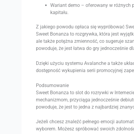
Wariant demo – oferowany w różnych p
kapitału.
Z jakiego powodu opłaca się wypróbować Sw
Sweet Bonanza to rozgrywka, która jest wyjątk
ale także potężna zmienność, co sugeruje sza
powoduje, że jest łatwa do gry jednocześnie dl
Dzięki użyciu systemu Avalanche a także ukła
dostępność wykupienia serii promocyjnej zape
Podsumowanie
Sweet Bonanza to slot do rozrywki w Internecie
mechanizmom, przyciąga jednocześnie debiutuj
powoduje, że jest to jedna z najbardziej znany
Jeżeli chcesz znaleźć pełnego emocji automat
wyborem. Możesz spróbować swoich zdolności 