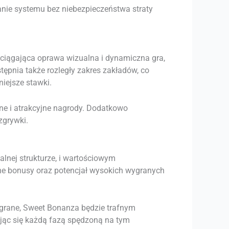
nie systemu bez niebezpieczeństwa straty
zyciągająca oprawa wizualna i dynamiczna gra,
ępnia także rozległy zakres zakładów, co
niejsze stawki.
ne i atrakcyjne nagrody. Dodatkowo
zgrywki.
kalnej strukturze, i wartościowym
zne bonusy oraz potencjał wysokich wygranych
ygrane, Sweet Bonanza będzie trafnym
jąc się każdą fazą spędzoną na tym