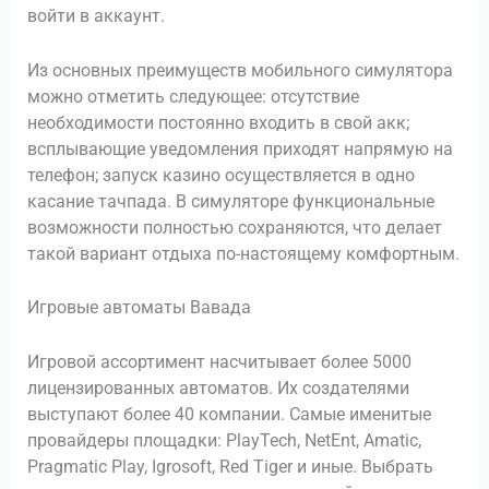
войти в аккаунт.
Из основных преимуществ мобильного симулятора
можно отметить следующее: отсутствие
необходимости постоянно входить в свой акк;
всплывающие уведомления приходят напрямую на
телефон; запуск казино осуществляется в одно
касание тачпада. В симуляторе функциональные
возможности полностью сохраняются, что делает
такой вариант отдыха по-настоящему комфортным.
Игровые автоматы Вавада
Игровой ассортимент насчитывает более 5000
лицензированных автоматов. Их создателями
выступают более 40 компании. Самые именитые
провайдеры площадки: PlayTech, NetEnt, Amatic,
Pragmatic Play, Igrosoft, Red Tiger и иные. Выбрать