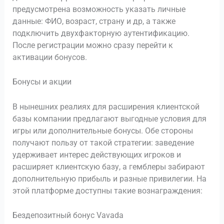
предусмотрена возможность указать личные
данные: ФИО, возраст, страну и др, а также
подключить двухфакторную аутентификацию.
После регистрации можно сразу перейти к
активации бонусов.
Бонусы и акции
В нынешних реалиях для расширения клиентской
базы компании предлагают выгодные условия для
игры или дополнительные бонусы. Обе стороны
получают пользу от такой стратегии: заведение
удерживает интерес действующих игроков и
расширяет клиентскую базу, а гемблеры забирают
дополнительную прибыль и разные привилегии. На
этой платформе доступны такие вознаграждения:
Бездепозитный бонус Vavada