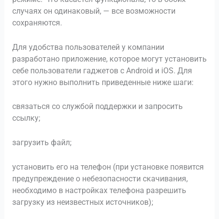
случаях он одинаковый, — все возможности
сохраняются.
Для удобства пользователей у компании
разработано приложение, которое могут установить
себе пользователи гаджетов с Android и iOS. Для
этого нужно выполнить приведенные ниже шаги:
связаться со службой поддержки и запросить
ссылку;
загрузить файл;
установить его на телефон (при установке появится
предупреждение о небезопасности скачивания,
необходимо в настройках телефона разрешить
загрузку из неизвестных источников);