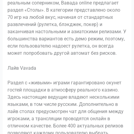
реальным соперником, Вавада online предлагает
раздел «Столы». В категории представлено около
70 игр на любой вкус, начиная от стандартных
развлечений (рулетка, блэкджек, покер) и
заканчивая настольными и азиатскими релизами. У
большинства вариантов есть демо режим, поэтому,
если пользователю надоест рулетка, он всегда
может попробовать другой автомат без рисков.
Лайв Vavada
Раздел с «живыми» играми гарантировано окунет
гостей площадки в атмосферу реального казино.
Здесь настоящие ведущие владеют несколькими
языками, в том числе русским. Дополнительно в
лайв столах предусмотрен чат для общения между
игроками, а трансляции проводятся онлайн в
отличном качестве. Более 400 актуальных релизов
позволяют каждому пользователю выбрать