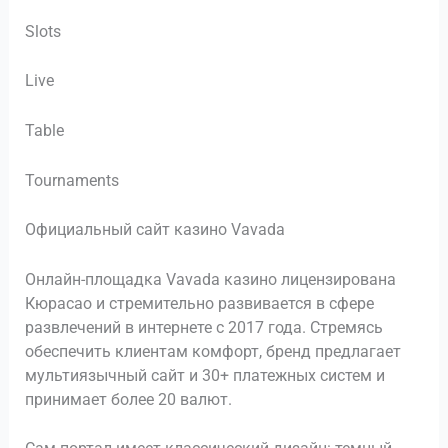
Slots
Live
Table
Tournaments
Официальный сайт казино Vavada
Онлайн-площадка Vavada казино лицензирована
Кюрасао и стремительно развивается в сфере
развлечений в интернете с 2017 года. Стремясь
обеспечить клиентам комфорт, бренд предлагает
мультиязычный сайт и 30+ платежных систем и
принимает более 20 валют.