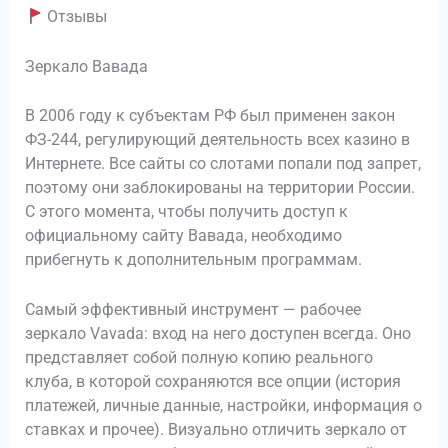
Отзывы
Зеркало Вавада
В 2006 году к субъектам РФ был применен закон
ФЗ-244, регулирующий деятельность всех казино в
Интернете. Все сайты со слотами попали под запрет,
поэтому они заблокированы на территории России.
С этого момента, чтобы получить доступ к
официальному сайту Вавада, необходимо
прибегнуть к дополнительным программам.
Самый эффективный инструмент — рабочее
зеркало Vavada: вход на него доступен всегда. Оно
представляет собой полную копию реального
клуба, в которой сохраняются все опции (история
платежей, личные данные, настройки, информация о
ставках и прочее). Визуально отличить зеркало от