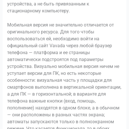
устройства, а не быть привязанным к
стационарному компьютеру.
Мобильная версия не значительно отличается от
оригинального ресурса. Для того чтобы
воспользоваться ей, необходимо войти на
официальный сайт Vavada через любой браузер
телефона — платформа и ее страницы
автоматически подстроятся под параметры
устройства. Визуально мобильная версия ничем не
уступает версии для ПК, но есть некоторые
особенности: визуальная часть у площадки для
смартфонов выполнена в вертикальной ориентации,
а для ПК — в горизонтальной; в варианте для
телефона важные кнопки (вход, помощь,
пополнение) находятся в одном блоке, а в обычном
— они расположены в разных частях экрана;
автоматы запускаются только в полноэкранном
режиме. Что касается функционала, то в обоих