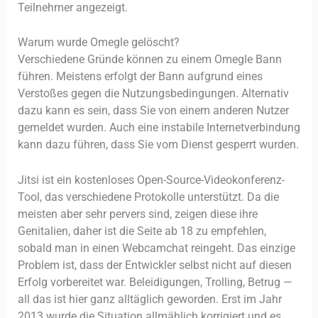
Teilnehmer angezeigt.
Warum wurde Omegle gelöscht?
Verschiedene Gründe können zu einem Omegle Bann
führen. Meistens erfolgt der Bann aufgrund eines
Verstoßes gegen die Nutzungsbedingungen. Alternativ
dazu kann es sein, dass Sie von einem anderen Nutzer
gemeldet wurden. Auch eine instabile Internetverbindung
kann dazu führen, dass Sie vom Dienst gesperrt wurden.
Jitsi ist ein kostenloses Open-Source-Videokonferenz-
Tool, das verschiedene Protokolle unterstützt. Da die
meisten aber sehr pervers sind, zeigen diese ihre
Genitalien, daher ist die Seite ab 18 zu empfehlen,
sobald man in einen Webcamchat reingeht. Das einzige
Problem ist, dass der Entwickler selbst nicht auf diesen
Erfolg vorbereitet war. Beleidigungen, Trolling, Betrug —
all das ist hier ganz alltäglich geworden. Erst im Jahr
2013 wurde die Situation allmählich korrigiert und es