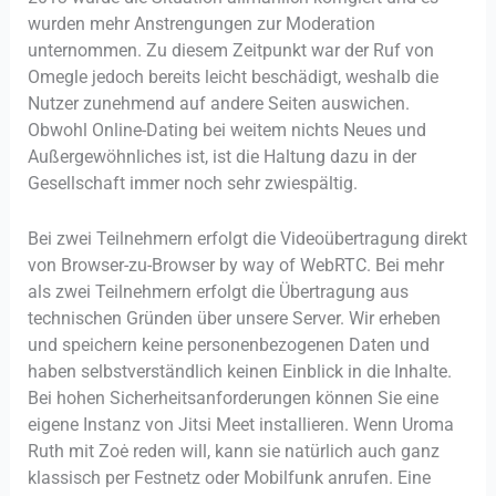
wurden mehr Anstrengungen zur Moderation
unternommen. Zu diesem Zeitpunkt war der Ruf von
Omegle jedoch bereits leicht beschädigt, weshalb die
Nutzer zunehmend auf andere Seiten auswichen.
Obwohl Online-Dating bei weitem nichts Neues und
Außergewöhnliches ist, ist die Haltung dazu in der
Gesellschaft immer noch sehr zwiespältig.
Bei zwei Teilnehmern erfolgt die Videoübertragung direkt
von Browser-zu-Browser by way of WebRTC. Bei mehr
als zwei Teilnehmern erfolgt die Übertragung aus
technischen Gründen über unsere Server. Wir erheben
und speichern keine personenbezogenen Daten und
haben selbstverständlich keinen Einblick in die Inhalte.
Bei hohen Sicherheitsanforderungen können Sie eine
eigene Instanz von Jitsi Meet installieren. Wenn Uroma
Ruth mit Zoė reden will, kann sie natürlich auch ganz
klassisch per Fest­netz oder Mobil­funk anrufen. Eine