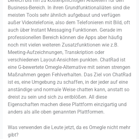
Bereich bis hin zu kostenpflichtigen Anbietern für den
Business-Bereich. In ihren Grundfunktionaliäten sind die
meisten Tools sehr ähnlich aufgebaut und verfügen
außer Videotelefonie, also dem Telefonieren mit Bild, oft
auch über Instant Messaging Funktionen. Gerade im
professionellen Bereich können die Apps aber häufig
noch mit vielen weiteren Zusatzfunktionen wie z.B.
Meeting-Aufzeichnungen, Transkription oder
verschiedenen Layout-Ansichten punkten. ChatRad ist
eine G-bewertete Omegle-Alternative mit seinen strengen
Maßnahmen gegen Fehlverhalten. Das Ziel von ChatRad
ist es, eine Umgebung zu schaffen, in der jeder auf eine
anständige und normale Weise chatten kann, anstatt so
dreist zu sein und sich zu entblößen. All diese
Eigenschaften machen diese Plattform einzigartig und
anders als alle oben genannten Plattformen.
Was verwenden die Leute jetzt, da es Omegle nicht mehr
gibt?