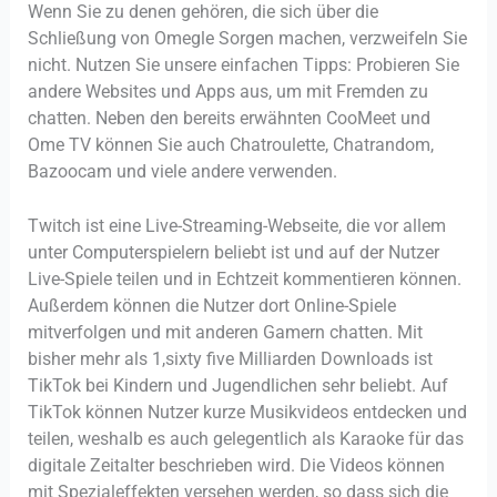
Wenn Sie zu denen gehören, die sich über die
Schließung von Omegle Sorgen machen, verzweifeln Sie
nicht. Nutzen Sie unsere einfachen Tipps: Probieren Sie
andere Websites und Apps aus, um mit Fremden zu
chatten. Neben den bereits erwähnten CooMeet und
Ome TV können Sie auch Chatroulette, Chatrandom,
Bazoocam und viele andere verwenden.
Twitch ist eine Live-Streaming-Webseite, die vor allem
unter Computerspielern beliebt ist und auf der Nutzer
Live-Spiele teilen und in Echtzeit kommentieren können.
Außerdem können die Nutzer dort Online-Spiele
mitverfolgen und mit anderen Gamern chatten. Mit
bisher mehr als 1,sixty five Milliarden Downloads ist
TikTok bei Kindern und Jugendlichen sehr beliebt. Auf
TikTok können Nutzer kurze Musikvideos entdecken und
teilen, weshalb es auch gelegentlich als Karaoke für das
digitale Zeitalter beschrieben wird. Die Videos können
mit Spezialeffekten versehen werden, so dass sich die