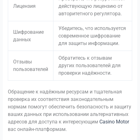
Лицензия
действующую лицензию от
авторитетного регулятора.
Убедитесь, что используется
Шифрование
современное шифрование
данных
для защиты информации.
Обратитесь к отзывам
Отзывы
других пользователей для
пользователей
проверки надёжности.
Обращение к надёжным ресурсам и тщательная
проверка их соответствия законодательным
нормам помогут обеспечить безопасность и защиту
ваших данных при использовании альтернативных
адресов для доступа к интересующим
Casino Motor
вас онлайн-платформам.