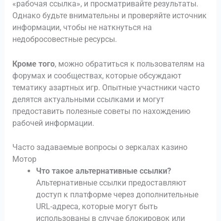
«рабочая ссылка», и просматривайте результаты.
Однако будьте внимательны и проверяйте источник
информации, чтобы не наткнуться на
недобросовестные ресурсы.
Кроме того
, можно обратиться к пользователям на
форумах и сообществах, которые обсуждают
тематику азартных игр. Опытные участники часто
делятся актуальными ссылками и могут
предоставить полезные советы по нахождению
рабочей информации.
Часто задаваемые вопросы о зеркалах казино
Мотор
Что такое альтернативные ссылки?
Альтернативные ссылки предоставляют
доступ к платформе через дополнительные
URL-адреса, которые могут быть
использованы в случае блокировок или