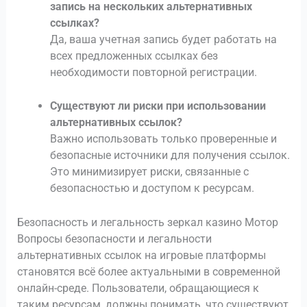
запись на нескольких альтернативных
ссылках?
Да, ваша учетная запись будет работать на
всех предложенных ссылках без
необходимости повторной регистрации.
Существуют ли риски при использовании
альтернативных ссылок?
Важно использовать только проверенные и
безопасные источники для получения ссылок.
Это минимизирует риски, связанные с
безопасностью и доступом к ресурсам.
Безопасность и легальность зеркал казино Мотор
Вопросы безопасности и легальности
альтернативных ссылок на игровые платформы
становятся всё более актуальными в современной
онлайн-среде. Пользователи, обращающиеся к
таким ресурсам, должны понимать, что существуют