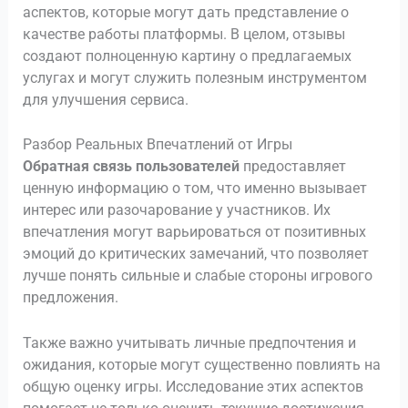
аспектов, которые могут дать представление о
качестве работы платформы. В целом, отзывы
создают полноценную картину о предлагаемых
услугах и могут служить полезным инструментом
для улучшения сервиса.
Разбор Реальных Впечатлений от Игры
Обратная связь пользователей
предоставляет
ценную информацию о том, что именно вызывает
интерес или разочарование у участников. Их
впечатления могут варьироваться от позитивных
эмоций до критических замечаний, что позволяет
лучше понять сильные и слабые стороны игрового
предложения.
Также важно учитывать личные предпочтения и
ожидания, которые могут существенно повлиять на
общую оценку игры. Исследование этих аспектов