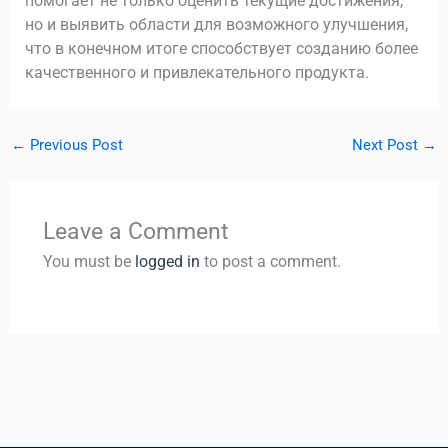
помогает не только оценить текущие достижения,
но и выявить области для возможного улучшения,
что в конечном итоге способствует созданию более
качественного и привлекательного продукта.
←
Previous Post
Next Post
→
Leave a Comment
You must be
logged in
to post a comment.