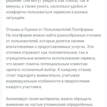
решение. Они могут увидеть как плюсы, так и
минусы, а также узнать, насколько удобно и
комфортно пользоваться сервисом в разных
ситуациях.
Отзывы и Оценки от Пользователей Платформы
На платформе можно найти разнообразные отклики
от пользователей, которые делятся своими
впечатлениями о предоставляемых услугах. Эти
отклики отражают как положительные, так и
отрицательные моменты использования сервиса,
что может помочь потенциальным клиентам
сделать осознанный выбор. К каждому отзыву
стоит подходить внимательно, учитывая
индивидуальные особенности и предпочтения
каждого участника.
Анализируя такие материалы, важно обращать
внимание на частые упоминания определённых