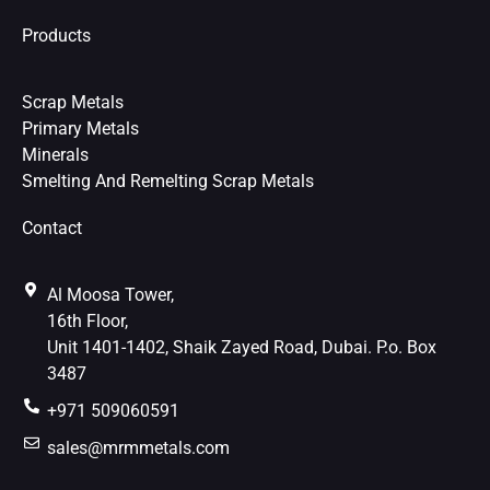
Products
Scrap Metals
Primary Metals
Minerals
Smelting And Remelting Scrap Metals
Contact
Al Moosa Tower,
16th Floor,
Unit 1401-1402, Shaik Zayed Road, Dubai. P.o. Box
3487
+971 509060591
sales@mrmmetals.com